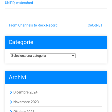
UNIPD
,
watershed
←
From Channels to Rock Record
CoCoNET
→
Categorie
Archivi
Dicembre 2024
Novembre 2023
Ottobre 2023