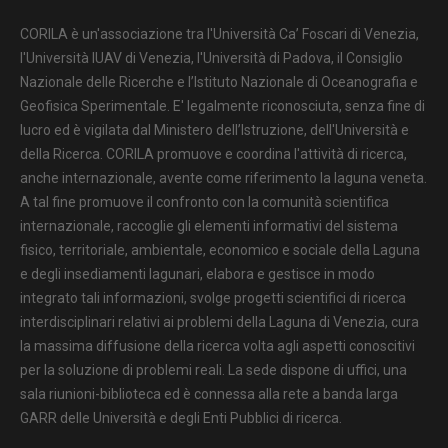
CORILA è un'associazione tra l'Università Ca’ Foscari di Venezia,
l'Università IUAV di Venezia, l'Università di Padova, il Consiglio
Nazionale delle Ricerche e l’Istituto Nazionale di Oceanografia e
Geofisica Sperimentale. E' legalmente riconosciuta, senza fine di
lucro ed è vigilata dal Ministero dell’Istruzione, dell'Università e
della Ricerca. CORILA promuove e coordina l'attività di ricerca,
anche internazionale, avente come riferimento la laguna veneta.
A tal fine promuove il confronto con la comunità scientifica
internazionale, raccoglie gli elementi informativi del sistema
fisico, territoriale, ambientale, economico e sociale della Laguna
e degli insediamenti lagunari, elabora e gestisce in modo
integrato tali informazioni, svolge progetti scientifici di ricerca
interdisciplinari relativi ai problemi della Laguna di Venezia, cura
la massima diffusione della ricerca volta agli aspetti conoscitivi
per la soluzione di problemi reali. La sede dispone di uffici, una
sala riunioni-biblioteca ed è connessa alla rete a banda larga
GARR delle Università e degli Enti Pubblici di ricerca.