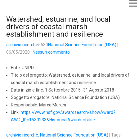
Watershed, estuarine, and local
drivers of coastal marsh
establishment and resilience
archivio ricerche
5630
National Science Foundation (USA)
|
06/05/2020
|
Nessun commento
Ente: UNIPD
Titolo del progetto: Watershed, estuarine, and local drivers of
coastal marsh establishment and resilience
Data inizio e fine: 1 Settembre 2015 -31 Agosto 2018
Soggetto erogatore: National Science Foundation (USA)
Responsabile: Marco Marani
Link:
https://www.nsf.gov/awardsearch/showAward?
AWD_ID=1530233&HistoricalAwards=false
archivio ricerche
,
National Science Foundation (USA)
| Tags: