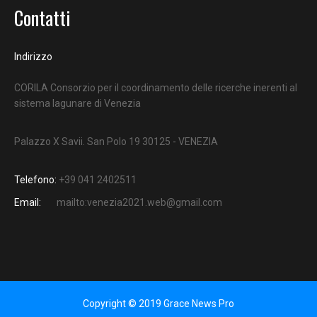
Contatti
Indirizzo
CORILA Consorzio per il coordinamento delle ricerche inerenti al
sistema lagunare di Venezia
Palazzo X Savii. San Polo 19 30125 - VENEZIA
Telefono:
+39 041 2402511
Email:
mailto:venezia2021.web@gmail.com
Copyright © 2019 Grace News Pro