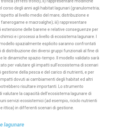
 ittica) in differenti scenari di gestione.
te lagunare