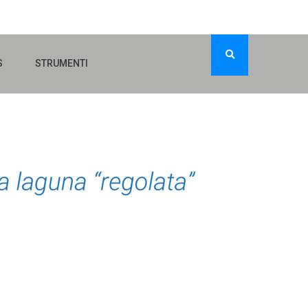
S
STRUMENTI