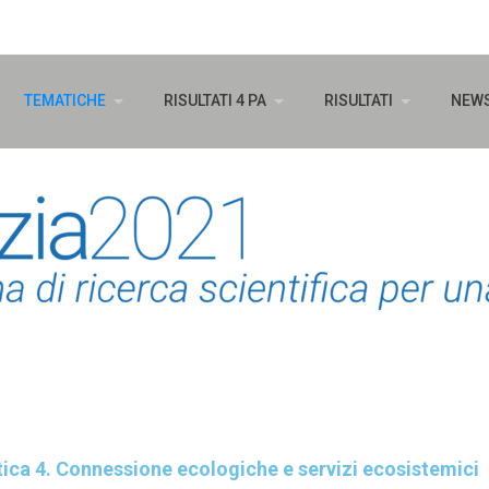
TEMATICHE
RISULTATI 4 PA
RISULTATI
NEW
ica 4. Connessione ecologiche e servizi ecosistemici