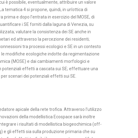
ui è possibile, eventualmente, attribuire un valore
a tematica 4 si propone, quindi, in un’ottica di
a prima e dopo l’entrata in esercizio del MOSE, di
uantificare i SE forniti dalla laguna di Venezia, su
lizzata; valutare la consistenza dei SE anche in
tari ed attraverso la percezione dei residenti;
connessioni tra processi ecologici e SE in un contesto
e le modifiche ecologiche indotte da regimentazione
namica (MOSE) e dai cambiamenti morfologici e
n potenziali effetti a cascata sui SE; effettuare una
per scenari dei potenziali effetti sui SE.