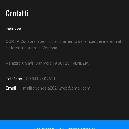
Contatti
Indirizzo
CORILA Consorzio per il coordinamento delle ricerche inerenti al
sistema lagunare di Venezia
Palazzo X Savii. San Polo 19 30125 - VENEZIA
Telefono:
+39 041 2402511
Email:
mailto:venezia2021.web@gmail.com