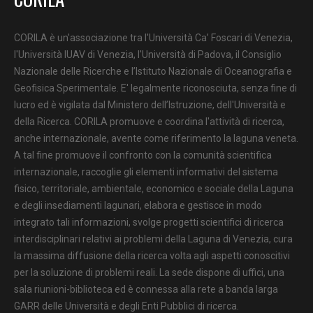
CORILA è un'associazione tra l'Università Ca’ Foscari di Venezia,
l'Università IUAV di Venezia, l'Università di Padova, il Consiglio
Nazionale delle Ricerche e l’Istituto Nazionale di Oceanografia e
Geofisica Sperimentale. E' legalmente riconosciuta, senza fine di
lucro ed è vigilata dal Ministero dell’Istruzione, dell'Università e
della Ricerca. CORILA promuove e coordina l'attività di ricerca,
anche internazionale, avente come riferimento la laguna veneta.
A tal fine promuove il confronto con la comunità scientifica
internazionale, raccoglie gli elementi informativi del sistema
fisico, territoriale, ambientale, economico e sociale della Laguna
e degli insediamenti lagunari, elabora e gestisce in modo
integrato tali informazioni, svolge progetti scientifici di ricerca
interdisciplinari relativi ai problemi della Laguna di Venezia, cura
la massima diffusione della ricerca volta agli aspetti conoscitivi
per la soluzione di problemi reali. La sede dispone di uffici, una
sala riunioni-biblioteca ed è connessa alla rete a banda larga
GARR delle Università e degli Enti Pubblici di ricerca.