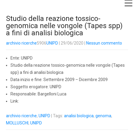
Studio della reazione tossico-
genomica nelle vongole (Tapes spp)
a fini di analisi biologica
archivio ricerche
5906
UNIPD
| 29/06/2020
|
Nessun commento
Ente: UNIPD
Studio della reazione tossico-genomica nelle vongole (Tapes
spp) a fini di analisi biologica
Data inizio e fine: Settembre 2009 – Dicembre 2009
Soggetto erogatore: UNIPD
Responsabile: Bargelloni Luca
Link:
archivio ricerche
,
UNIPD
| Tags:
analisi biologica
,
genoma
,
MOLLUSCHI
,
UNIPD