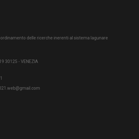
ordinamento delle ricerche inerenti al sistema lagunare
 19 30125 - VENEZIA
1
2021.web@gmail.com