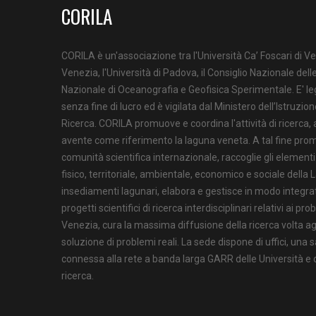
CORILA
CORILA è un'associazione tra l'Università Ca’ Foscari di Ve
Venezia, l'Università di Padova, il Consiglio Nazionale delle
Nazionale di Oceanografia e Geofisica Sperimentale. E' l
senza fine di lucro ed è vigilata dal Ministero dell’Istruzion
Ricerca. CORILA promuove e coordina l'attività di ricerca,
avente come riferimento la laguna veneta. A tal fine prom
comunità scientifica internazionale, raccoglie gli element
fisico, territoriale, ambientale, economico e sociale della 
insediamenti lagunari, elabora e gestisce in modo integrat
progetti scientifici di ricerca interdisciplinari relativi ai pr
Venezia, cura la massima diffusione della ricerca volta agli
soluzione di problemi reali. La sede dispone di uffici, una s
connessa alla rete a banda larga GARR delle Università e de
ricerca.