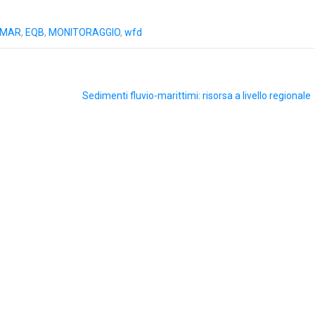
SMAR
,
EQB
,
MONITORAGGIO
,
wfd
Sedimenti fluvio-marittimi: risorsa a livello regionale