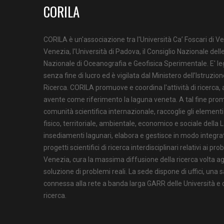
CORILA
CORILA è un'associazione tra l'Università Ca’ Foscari di Ve
Venezia, l'Università di Padova, il Consiglio Nazionale delle
Nazionale di Oceanografia e Geofisica Sperimentale. E' l
senza fine di lucro ed è vigilata dal Ministero dell’Istruzion
Ricerca. CORILA promuove e coordina l'attività di ricerca,
avente come riferimento la laguna veneta. A tal fine prom
comunità scientifica internazionale, raccoglie gli element
fisico, territoriale, ambientale, economico e sociale della 
insediamenti lagunari, elabora e gestisce in modo integrat
progetti scientifici di ricerca interdisciplinari relativi ai pr
Venezia, cura la massima diffusione della ricerca volta agli
soluzione di problemi reali. La sede dispone di uffici, una s
connessa alla rete a banda larga GARR delle Università e de
ricerca.