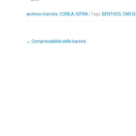
archivio ricerche
,
CORILA
,
ISPRA
| Tags:
BENTHOS
,
CNR I
←
Compressibilità delle barene