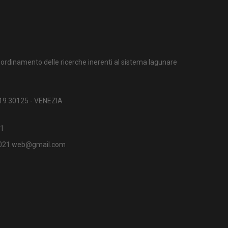
ordinamento delle ricerche inerenti al sistema lagunare
 19 30125 - VENEZIA
1
2021.web@gmail.com