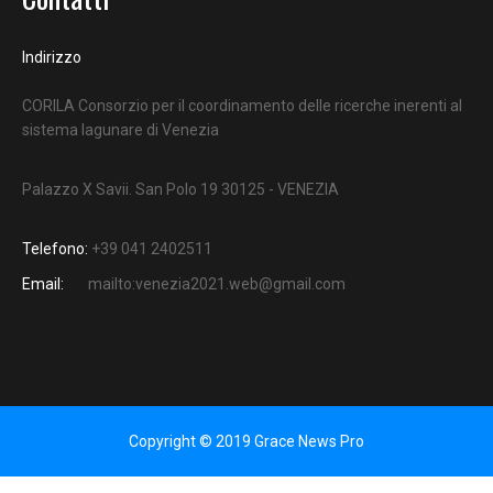
Indirizzo
CORILA Consorzio per il coordinamento delle ricerche inerenti al
sistema lagunare di Venezia
Palazzo X Savii. San Polo 19 30125 - VENEZIA
Telefono:
+39 041 2402511
Email:
mailto:venezia2021.web@gmail.com
Copyright © 2019 Grace News Pro