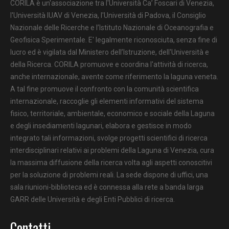
CORILA è un'associazione tra l'Università Ca’ Foscari di Venezia,
l'Università IUAV di Venezia, l'Università di Padova, il Consiglio
Nazionale delle Ricerche e l’Istituto Nazionale di Oceanografia e
Geofisica Sperimentale. E' legalmente riconosciuta, senza fine di
lucro ed è vigilata dal Ministero dell’Istruzione, dell'Università e
della Ricerca. CORILA promuove e coordina l'attività di ricerca,
anche internazionale, avente come riferimento la laguna veneta.
A tal fine promuove il confronto con la comunità scientifica
internazionale, raccoglie gli elementi informativi del sistema
fisico, territoriale, ambientale, economico e sociale della Laguna
e degli insediamenti lagunari, elabora e gestisce in modo
integrato tali informazioni, svolge progetti scientifici di ricerca
interdisciplinari relativi ai problemi della Laguna di Venezia, cura
la massima diffusione della ricerca volta agli aspetti conoscitivi
per la soluzione di problemi reali. La sede dispone di uffici, una
sala riunioni-biblioteca ed è connessa alla rete a banda larga
GARR delle Università e degli Enti Pubblici di ricerca.
Contatti