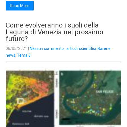
Read More
Come evolveranno i suoli della
Laguna di Venezia nel prossimo
futuro?
06/05/2021
|
Nessun commento
|
articoli scientifici
,
Barene
,
news
,
Tema 3