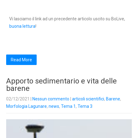
Vi lasciamo il link ad un precedente articolo uscito su BoLive,
buona lettura
!
Read More
Apporto sedimentario e vita delle
barene
02/12/2021
|
Nessun commento
|
articoli scientifici
,
Barene
,
Morfologia Lagunare
,
news
,
Tema 1
,
Tema 3