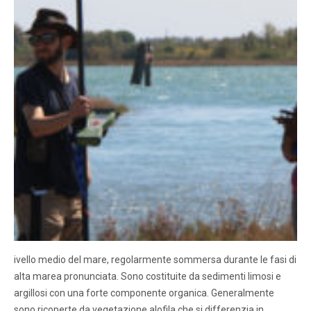
ivello medio del mare, regolarmente sommersa durante le fasi di
alta marea pronunciata. Sono costituite da sedimenti limosi e
argillosi con una forte componente organica. Generalmente
sono ricoperte da vegetazione alofila che si differenzia in