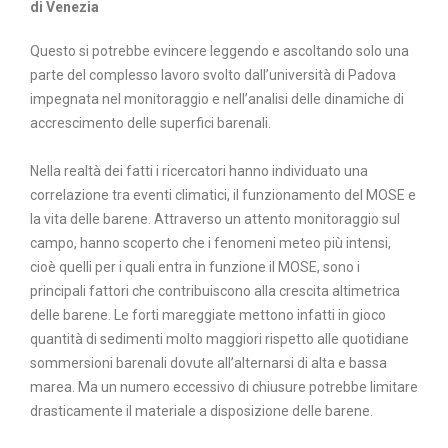
di Venezia
Questo si potrebbe evincere leggendo e ascoltando solo una
parte del complesso lavoro svolto dall’università di Padova
impegnata nel monitoraggio e nell’analisi delle dinamiche di
accrescimento delle superfici barenali.
Nella realtà dei fatti i ricercatori hanno individuato una
correlazione tra eventi climatici, il funzionamento del MOSE e
la vita delle barene. Attraverso un attento monitoraggio sul
campo, hanno scoperto che i fenomeni meteo più intensi,
cioè quelli per i quali entra in funzione il MOSE, sono i
principali fattori che contribuiscono alla crescita altimetrica
delle barene. Le forti mareggiate mettono infatti in gioco
quantità di sedimenti molto maggiori rispetto alle quotidiane
sommersioni barenali dovute all’alternarsi di alta e bassa
marea. Ma un numero eccessivo di chiusure potrebbe limitare
drasticamente il materiale a disposizione delle barene.