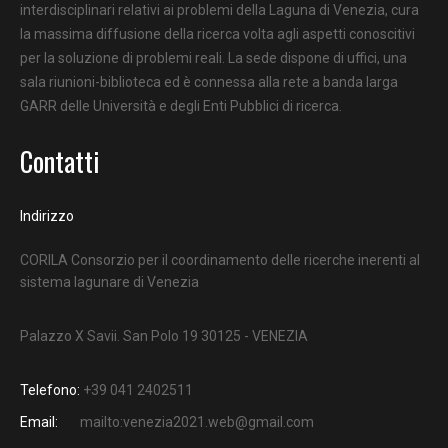
interdisciplinari relativi ai problemi della Laguna di Venezia, cura
la massima diffusione della ricerca volta agli aspetti conoscitivi
per la soluzione di problemi reali. La sede dispone di uffici, una
sala riunioni-biblioteca ed è connessa alla rete a banda larga
GARR delle Università e degli Enti Pubblici di ricerca.
Contatti
Indirizzo
CORILA Consorzio per il coordinamento delle ricerche inerenti al
sistema lagunare di Venezia
Palazzo X Savii. San Polo 19 30125 - VENEZIA
Telefono:
+39 041 2402511
Email:
mailto:venezia2021.web@gmail.com