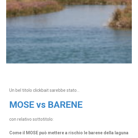
Un bel titolo clickbait sarebbe stato…
MOSE vs BARENE
con relativo sottotitolo:
Come il MOSE può mettere a rischio le barene della laguna