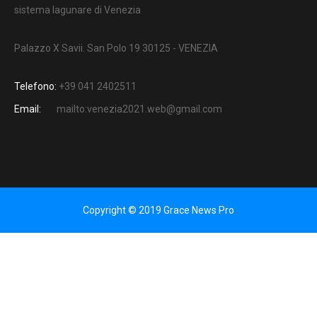
sistema lagunare di Venezia
Palazzo X Savii. San Polo 19 30125 - VENEZIA
Telefono:
+39 041 2402511
Email:
mailto:venezia2021.web@gmail.com
Copyright © 2019 Grace News Pro