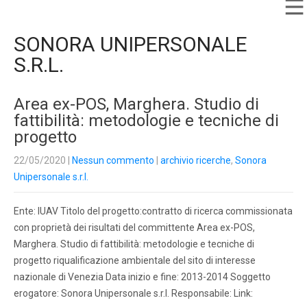
SONORA UNIPERSONALE
S.R.L.
Area ex-POS, Marghera. Studio di
fattibilità: metodologie e tecniche di
progetto
22/05/2020
|
Nessun commento
|
archivio ricerche
,
Sonora
Unipersonale s.r.l.
Ente: IUAV Titolo del progetto:contratto di ricerca commissionata
con proprietà dei risultati del committente Area ex-POS,
Marghera. Studio di fattibilità: metodologie e tecniche di
progetto riqualificazione ambientale del sito di interesse
nazionale di Venezia Data inizio e fine: 2013-2014 Soggetto
erogatore: Sonora Unipersonale s.r.l. Responsabile: Link: