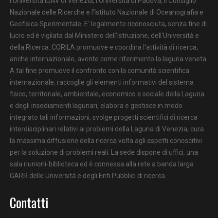
l'Università IUAV di Venezia, l'Università di Padova, il Consiglio
Nazionale delle Ricerche e l’Istituto Nazionale di Oceanografia e
Geofisica Sperimentale. E' legalmente riconosciuta, senza fine di
lucro ed è vigilata dal Ministero dell’Istruzione, dell'Università e
della Ricerca. CORILA promuove e coordina l'attività di ricerca,
anche internazionale, avente come riferimento la laguna veneta.
A tal fine promuove il confronto con la comunità scientifica
internazionale, raccoglie gli elementi informativi del sistema
fisico, territoriale, ambientale, economico e sociale della Laguna
e degli insediamenti lagunari, elabora e gestisce in modo
integrato tali informazioni, svolge progetti scientifici di ricerca
interdisciplinari relativi ai problemi della Laguna di Venezia, cura
la massima diffusione della ricerca volta agli aspetti conoscitivi
per la soluzione di problemi reali. La sede dispone di uffici, una
sala riunioni-biblioteca ed è connessa alla rete a banda larga
GARR delle Università e degli Enti Pubblici di ricerca.
Contatti