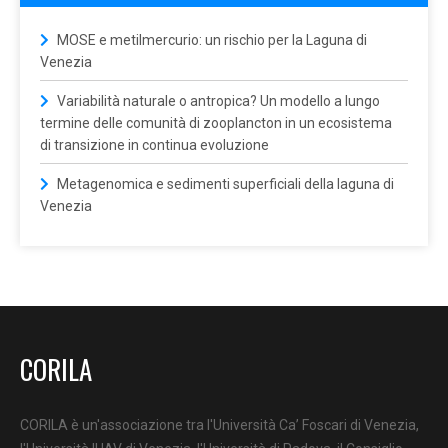
MOSE e metilmercurio: un rischio per la Laguna di
Venezia
Variabilità naturale o antropica? Un modello a lungo
termine delle comunità di zooplancton in un ecosistema
di transizione in continua evoluzione
Metagenomica e sedimenti superficiali della laguna di
Venezia
CORILA
CORILA è un'associazione tra l'Università Ca’ Foscari di Venezia,