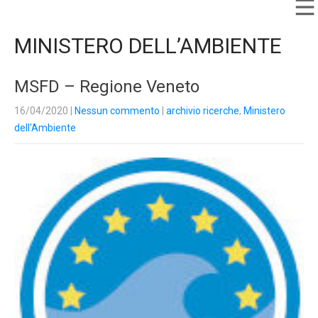
MINISTERO DELL’AMBIENTE
MSFD – Regione Veneto
16/04/2020
|
Nessun commento
|
archivio ricerche
,
Ministero
dell'Ambiente