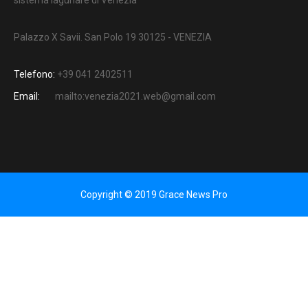
sistema lagunare di Venezia
Palazzo X Savii. San Polo 19 30125 - VENEZIA
Telefono:
+39 041 2402511
Email:
mailto:venezia2021.web@gmail.com
Copyright © 2019 Grace News Pro