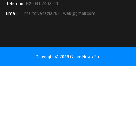
Telefono:
+39 041 2402511
Email:
mailto:venezia2021.web@gmail.com
Copyright © 2019 Grace News Pro