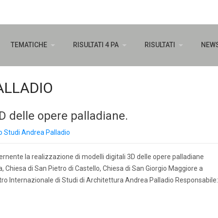
TEMATICHE
RISULTATI 4 PA
RISULTATI
NEW
ALLADIO
3D delle opere palladiane.
o Studi Andrea Palladio
rnente la realizzazione di modelli digitali 3D delle opere palladiane
 Chiesa di San Pietro di Castello, Chiesa di San Giorgio Maggiore a
ro Internazionale di Studi di Architettura Andrea Palladio Responsabile: