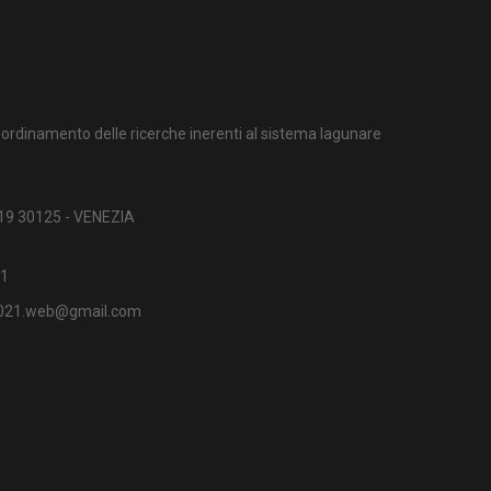
ordinamento delle ricerche inerenti al sistema lagunare
 19 30125 - VENEZIA
1
2021.web@gmail.com