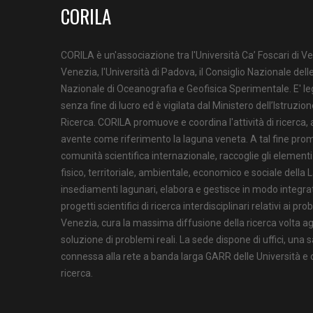
CORILA
CORILA è un'associazione tra l'Università Ca’ Foscari di Ve
Venezia, l'Università di Padova, il Consiglio Nazionale delle
Nazionale di Oceanografia e Geofisica Sperimentale. E' l
senza fine di lucro ed è vigilata dal Ministero dell’Istruzion
Ricerca. CORILA promuove e coordina l'attività di ricerca,
avente come riferimento la laguna veneta. A tal fine prom
comunità scientifica internazionale, raccoglie gli element
fisico, territoriale, ambientale, economico e sociale della 
insediamenti lagunari, elabora e gestisce in modo integrat
progetti scientifici di ricerca interdisciplinari relativi ai pr
Venezia, cura la massima diffusione della ricerca volta agli
soluzione di problemi reali. La sede dispone di uffici, una s
connessa alla rete a banda larga GARR delle Università e de
ricerca.