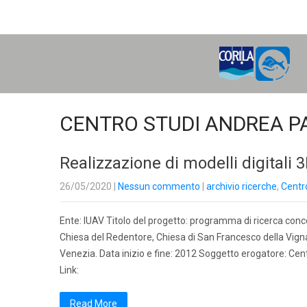
H
O
M
E
CENTRO STUDI ANDREA P
Realizzazione di modelli digitali 
26/05/2020
|
Nessun commento
|
archivio ricerche
,
Centr
Ente: IUAV Titolo del progetto: programma di ricerca conce
Chiesa del Redentore, Chiesa di San Francesco della Vigna,
Venezia. Data inizio e fine: 2012 Soggetto erogatore: Cent
Link:
Read More