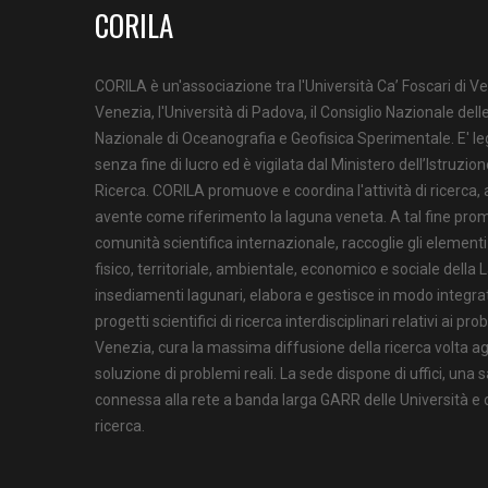
CORILA
CORILA è un'associazione tra l'Università Ca’ Foscari di Ve
Venezia, l'Università di Padova, il Consiglio Nazionale delle
Nazionale di Oceanografia e Geofisica Sperimentale. E' l
senza fine di lucro ed è vigilata dal Ministero dell’Istruzion
Ricerca. CORILA promuove e coordina l'attività di ricerca,
avente come riferimento la laguna veneta. A tal fine prom
comunità scientifica internazionale, raccoglie gli element
fisico, territoriale, ambientale, economico e sociale della 
insediamenti lagunari, elabora e gestisce in modo integrat
progetti scientifici di ricerca interdisciplinari relativi ai pr
Venezia, cura la massima diffusione della ricerca volta agli
soluzione di problemi reali. La sede dispone di uffici, una s
connessa alla rete a banda larga GARR delle Università e de
ricerca.