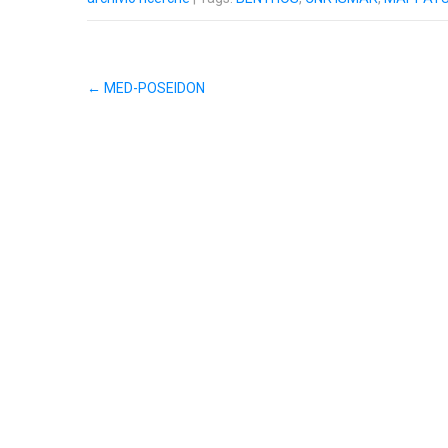
←
MED-POSEIDON