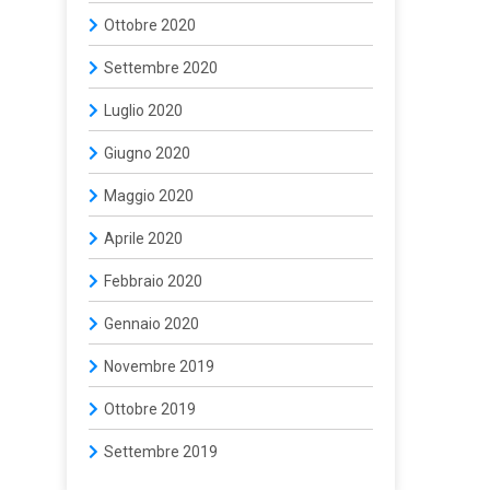
Ottobre 2020
Settembre 2020
Luglio 2020
Giugno 2020
Maggio 2020
Aprile 2020
Febbraio 2020
Gennaio 2020
Novembre 2019
Ottobre 2019
Settembre 2019