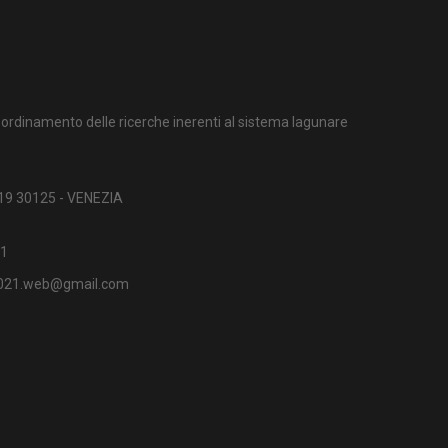
ordinamento delle ricerche inerenti al sistema lagunare
 19 30125 - VENEZIA
1
2021.web@gmail.com