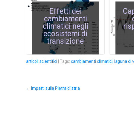
Effetti dei
Cap
cambiamenti
climatici negli
ris
ecosistemi di
transizione
articoli scientifici
| Tags:
cambiamenti climatici
,
laguna di 
←
Impatti sulla Pietra d’Istria