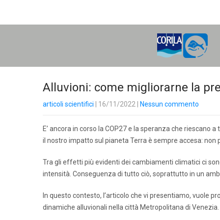
H
O
M
E
Alluvioni: come migliorarne la pr
articoli scientifici
| 16/11/2022
|
Nessun commento
E’ ancora in corso la COP27 e la speranza che riescano 
il nostro impatto sul pianeta Terra è sempre accesa: non 
Tra gli effetti più evidenti dei cambiamenti climatici ci
intensità. Conseguenza di tutto ciò, soprattutto in un amb
In questo contesto, l’articolo che vi presentiamo, vuole
dinamiche alluvionali nella città Metropolitana di Venezia.