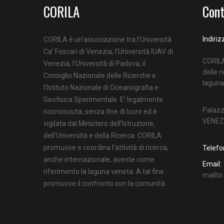
CORILA
Cont
Indiriz
CORILA è un'associazione tra l'Università
Ca’ Foscari di Venezia, l'Università IUAV di
CORILA
Venezia, l'Università di Padova, il
delle r
Consiglio Nazionale delle Ricerche e
laguna
l’Istituto Nazionale di Oceanografia e
Geofisica Sperimentale. E' legalmente
Palazz
riconosciuta, senza fine di lucro ed è
VENEZ
vigilata dal Ministero dell’Istruzione,
dell'Università e della Ricerca. CORILA
promuove e coordina l'attività di ricerca,
Telefo
anche internazionale, avente come
Email:
riferimento la laguna veneta. A tal fine
mailt
promuove il confronto con la comunità