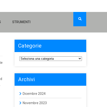
S
STRUMENTI
Categorie
te
Archivi
ed
.
Dicembre 2024
Novembre 2023