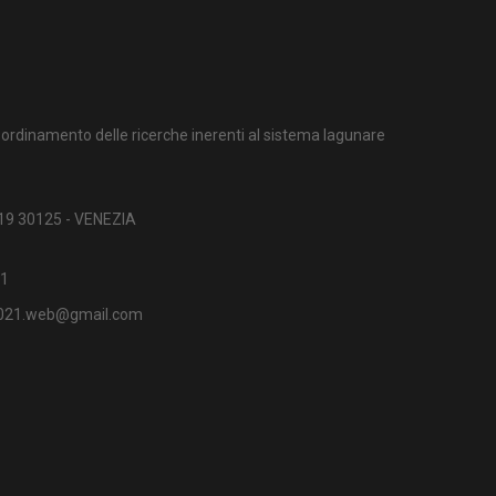
ordinamento delle ricerche inerenti al sistema lagunare
 19 30125 - VENEZIA
1
2021.web@gmail.com