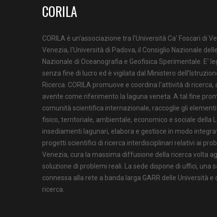
CORILA
CORILA è un'associazione tra l'Università Ca’ Foscari di Ve
Venezia, l'Università di Padova, il Consiglio Nazionale delle
Nazionale di Oceanografia e Geofisica Sperimentale. E' l
senza fine di lucro ed è vigilata dal Ministero dell’Istruzion
Ricerca. CORILA promuove e coordina l'attività di ricerca,
avente come riferimento la laguna veneta. A tal fine prom
comunità scientifica internazionale, raccoglie gli element
fisico, territoriale, ambientale, economico e sociale della 
insediamenti lagunari, elabora e gestisce in modo integrat
progetti scientifici di ricerca interdisciplinari relativi ai pr
Venezia, cura la massima diffusione della ricerca volta agli
soluzione di problemi reali. La sede dispone di uffici, una s
connessa alla rete a banda larga GARR delle Università e de
ricerca.