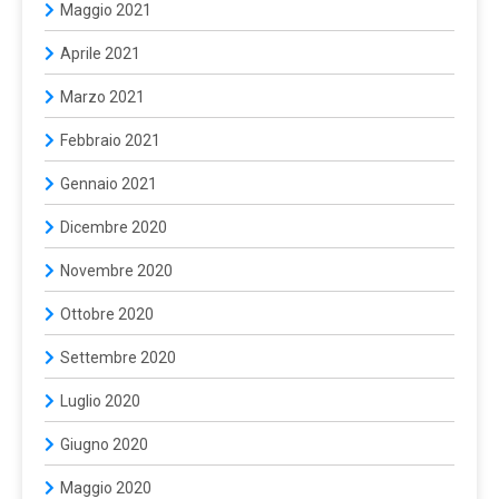
Maggio 2021
Aprile 2021
Marzo 2021
Febbraio 2021
Gennaio 2021
Dicembre 2020
Novembre 2020
Ottobre 2020
Settembre 2020
Luglio 2020
Giugno 2020
Maggio 2020