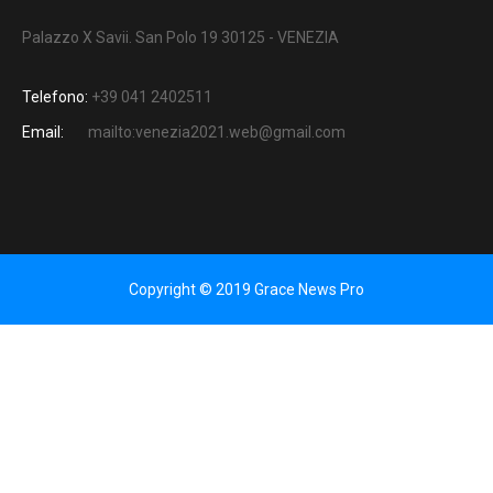
Palazzo X Savii. San Polo 19 30125 - VENEZIA
Telefono:
+39 041 2402511
Email:
mailto:venezia2021.web@gmail.com
Copyright © 2019 Grace News Pro