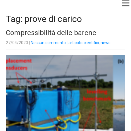
Tag: prove di carico
Compressibilità delle barene
27/04/2020
|
Nessun commento
|
articoli scientifici
,
news