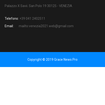
Palazzo X Savii. San Polo 19 30125 - VENEZIA
Telefono:
+39 041 2402511
Email:
mailto:venezia2021.web@gmail.com
Copyright © 2019 Grace News Pro