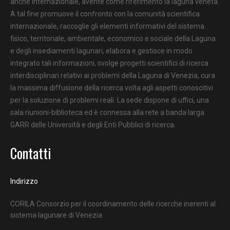
anche internazionale, avente come riferimento la laguna veneta.
A tal fine promuove il confronto con la comunità scientifica
internazionale, raccoglie gli elementi informativi del sistema
fisico, territoriale, ambientale, economico e sociale della Laguna
e degli insediamenti lagunari, elabora e gestisce in modo
integrato tali informazioni, svolge progetti scientifici di ricerca
interdisciplinari relativi ai problemi della Laguna di Venezia, cura
la massima diffusione della ricerca volta agli aspetti conoscitivi
per la soluzione di problemi reali. La sede dispone di uffici, una
sala riunioni-biblioteca ed è connessa alla rete a banda larga
GARR delle Università e degli Enti Pubblici di ricerca.
Contatti
Indirizzo
CORILA Consorzio per il coordinamento delle ricerche inerenti al
sistema lagunare di Venezia