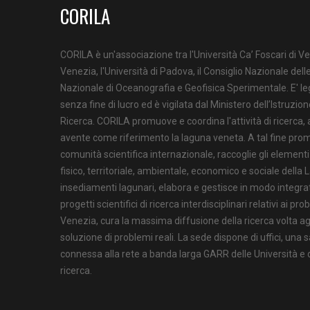
CORILA
CORILA è un'associazione tra l'Università Ca’ Foscari di Ve
Venezia, l'Università di Padova, il Consiglio Nazionale delle
Nazionale di Oceanografia e Geofisica Sperimentale. E' l
senza fine di lucro ed è vigilata dal Ministero dell’Istruzion
Ricerca. CORILA promuove e coordina l'attività di ricerca,
avente come riferimento la laguna veneta. A tal fine prom
comunità scientifica internazionale, raccoglie gli element
fisico, territoriale, ambientale, economico e sociale della 
insediamenti lagunari, elabora e gestisce in modo integrat
progetti scientifici di ricerca interdisciplinari relativi ai pr
Venezia, cura la massima diffusione della ricerca volta agli
soluzione di problemi reali. La sede dispone di uffici, una s
connessa alla rete a banda larga GARR delle Università e de
ricerca.