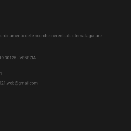
ordinamento delle ricerche inerenti al sistema lagunare
 19 30125 - VENEZIA
1
2021.web@gmail.com