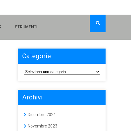
S
STRUMENTI
Categorie
i
Archivi
,
Dicembre 2024
Novembre 2023