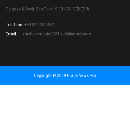
Palazzo X Savii. San Polo 19 30125 - VENEZIA
Telefono:
+39 041 2402511
Email:
mailto:venezia2021.web@gmail.com
Copyright © 2019 Grace News Pro