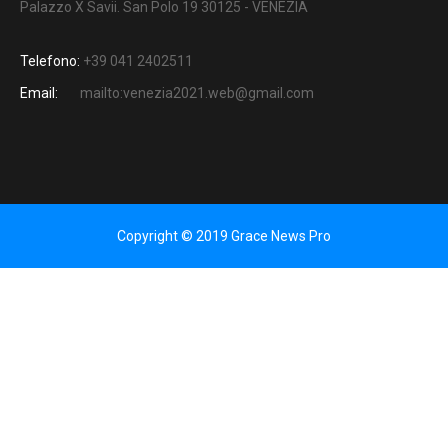
Palazzo X Savii. San Polo 19 30125 - VENEZIA
Telefono:
+39 041 2402511
Email:
mailto:venezia2021.web@gmail.com
Copyright © 2019 Grace News Pro