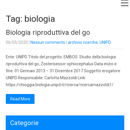
Tag: biologia
Biologia riproduttiva del go
06/05/2020
|
Nessun commento
|
archivio ricerche
,
UNIPD
Ente: UNIPD Titolo del progetto: EMBOS: Studio della biologia
riproduttiva del go, Zosterisessor ophiocephalus Data inizio e
fine: 01 Gennaio 2013 – 31 Dicembre 2017 Soggetto erogatore:
UNIPD Responsabile: Carlotta Mazzoldi Link:
https://chioggia.biologia.unipd.it/ricerca/ricercamazzoldi1/
Read More
Categorie