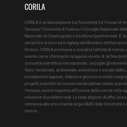
CORILA
CORILA è un'associazione tra l'Università Ca’ Foscari di Ve
Venezia, l'Università di Padova, il Consiglio Nazionale delle
Nazionale di Oceanografia e Geofisica Sperimentale. E' l
senza fine di lucro ed è vigilata dal Ministero dell’Istruzion
Ricerca. CORILA promuove e coordina l'attività di ricerca,
avente come riferimento la laguna veneta. A tal fine prom
comunità scientifica internazionale, raccoglie gli element
fisico, territoriale, ambientale, economico e sociale della 
insediamenti lagunari, elabora e gestisce in modo integrat
progetti scientifici di ricerca interdisciplinari relativi ai pr
Venezia, cura la massima diffusione della ricerca volta agli
soluzione di problemi reali. La sede dispone di uffici, una s
connessa alla rete a banda larga GARR delle Università e de
ricerca.