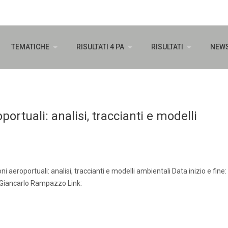
TEMATICHE
RISULTATI 4 PA
RISULTATI
NEW
ortuali: analisi, traccianti e modelli
 aeroportuali: analisi, traccianti e modelli ambientali Data inizio e fine:
 Giancarlo Rampazzo Link: