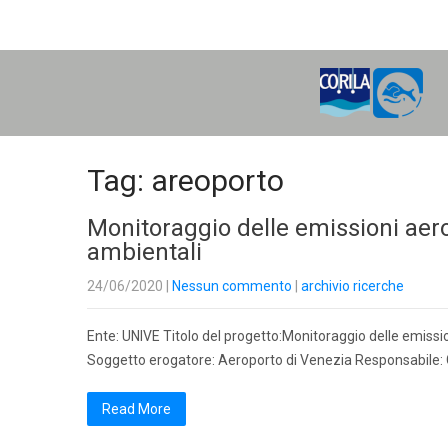
H
O
M
E
Tag: areoporto
Monitoraggio delle emissioni aerop
ambientali
24/06/2020
|
Nessun commento
|
archivio ricerche
Ente: UNIVE Titolo del progetto:Monitoraggio delle emissioni
Soggetto erogatore: Aeroporto di Venezia Responsabile:
Read More