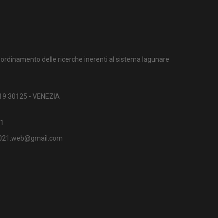
ordinamento delle ricerche inerenti al sistema lagunare
 19 30125 - VENEZIA
1
2021.web@gmail.com