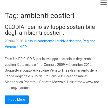
Tag: ambienti costieri
CLODIA: per lo sviluppo sostenibile
degli ambienti costieri.
29/06/2020
|
Nessun commento
|
archivio ricerche
,
Regione
Veneto
,
UNIPD
Ente: UNIPD CLODIA: per lo sviluppo sostenibile degli ambienti
costieri. Data inizio e fine: Gennaio 2009 – Dicembre 2012
Soggetto erogatore: Regione Veneto, linee di intervento della
Legge Regionale n. 15 del 12 luglio 2007 Responsabile:
Marieberica Rasotto – Carlotta Mazzoldi Link: https://www.rac-
spa.org/bycatch_pr
Read More