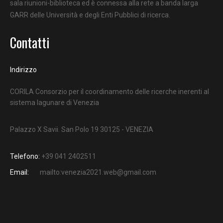
sala riunioni-biblioteca ed è connessa alla rete a banda larga
GARR delle Università e degli Enti Pubblici di ricerca.
Contatti
Indirizzo
CORILA Consorzio per il coordinamento delle ricerche inerenti al
sistema lagunare di Venezia
Palazzo X Savii. San Polo 19 30125 - VENEZIA
Telefono:
+39 041 2402511
Email:
mailto:venezia2021.web@gmail.com