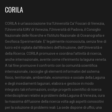
CORILA
CORILA è un'associazione tra l'Università Ca’ Foscari di Venezia,
l'Università IUAV di Venezia, l'Università di Padova, il Consiglio
Nazionale delle Ricerche e l’Istituto Nazionale di Oceanografia e
Geofisica Sperimentale. E' legalmente riconosciuta, senza fine di
lucro ed è vigilata dal Ministero dell’Istruzione, dell'Università e
della Ricerca. CORILA promuove e coordina l'attività di ricerca,
anche internazionale, avente come riferimento la laguna veneta.
A tal fine promuove il confronto con la comunità scientifica
internazionale, raccoglie gli elementi informativi del sistema
fisico, territoriale, ambientale, economico e sociale della Laguna
e degli insediamenti lagunari, elabora e gestisce in modo
integrato tali informazioni, svolge progetti scientifici di ricerca
interdisciplinari relativi ai problemi della Laguna di Venezia, cura
la massima diffusione della ricerca volta agli aspetti conoscitivi
per la soluzione di problemi reali. La sede dispone di uffici, una