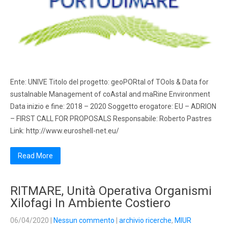
Ente: UNIVE Titolo del progetto: geoPORtal of TOols & Data for
sustaInable Management of coAstal and maRine Environment
Data inizio e fine: 2018 – 2020 Soggetto erogatore: EU – ADRION
– FIRST CALL FOR PROPOSALS Responsabile: Roberto Pastres
Link: http://www.euroshell-net.eu/
Read More
RITMARE, Unità Operativa Organismi
Xilofagi In Ambiente Costiero
06/04/2020
|
Nessun commento
|
archivio ricerche
,
MIUR