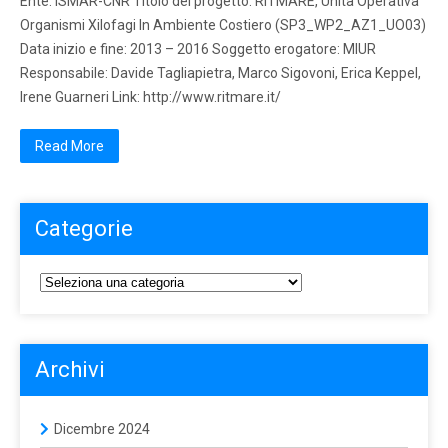
Ente: ISMAR-CNR Titolo del progetto: RITMARE, Unità Operativa
Organismi Xilofagi In Ambiente Costiero (SP3_WP2_AZ1_UO03)
Data inizio e fine: 2013 – 2016 Soggetto erogatore: MIUR
Responsabile: Davide Tagliapietra, Marco Sigovoni, Erica Keppel,
Irene Guarneri Link: http://www.ritmare.it/
Read More
Categorie
Archivi
Dicembre 2024